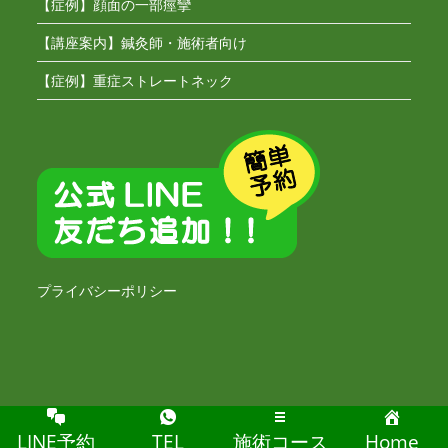
【症例】顔面の一部痙攣
【講座案内】鍼灸師・施術者向け
【症例】重症ストレートネック
プライバシーポリシー
Copyright [もも鍼灸院] -2020
LINE予約
TEL
施術コース
Home