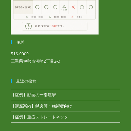
住所
516-0009
三重県伊勢市河崎2丁目2-3
最近の投稿
【症例】顔面の一部痙攣
【講座案内】鍼灸師・施術者向け
【症例】重症ストレートネック