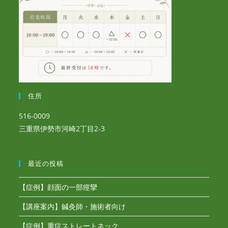
住所
516-0009
三重県伊勢市河崎2丁目2-3
最近の投稿
【症例】顔面の一部痙攣
【講座案内】鍼灸師・施術者向け
【症例】重症ストレートネック