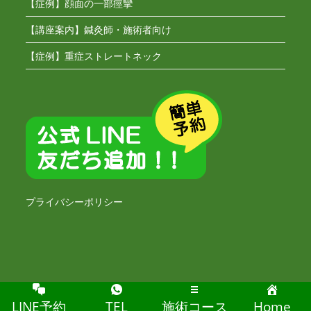
【症例】顔面の一部痙攣
【講座案内】鍼灸師・施術者向け
【症例】重症ストレートネック
プライバシーポリシー
Copyright [もも鍼灸院] -2020
LINE予約
TEL
施術コース
Home