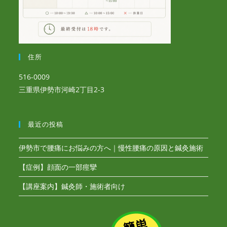
住所
516-0009
三重県伊勢市河崎2丁目2-3
最近の投稿
伊勢市で腰痛にお悩みの方へ｜慢性腰痛の原因と鍼灸施術
【症例】顔面の一部痙攣
【講座案内】鍼灸師・施術者向け