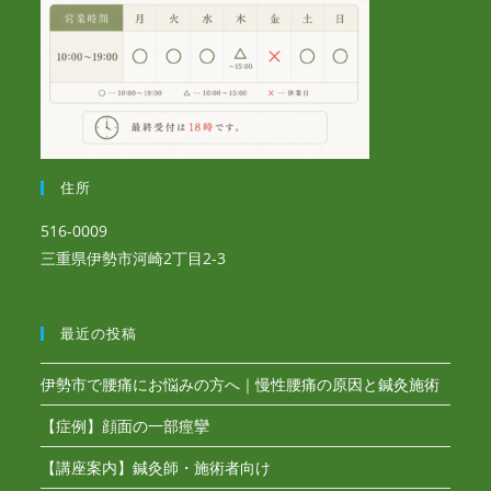
住所
516-0009
三重県伊勢市河崎2丁目2-3
最近の投稿
伊勢市で腰痛にお悩みの方へ｜慢性腰痛の原因と鍼灸施術
【症例】顔面の一部痙攣
【講座案内】鍼灸師・施術者向け