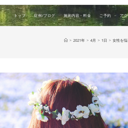
トップ
症例/ブログ
施術内容・料金
ご予約
アク
>
2021年
>
4月
>
1日
>
女性を悩