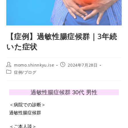
【症例】過敏性腸症候群｜3年続
いた症状
momo.shinnkyu.ise
2024年7月28日
症例/ブログ
過敏性腸症候群 30代 男性
＜病院での診断＞
過敏性腸症候群
＜ご本人談＞