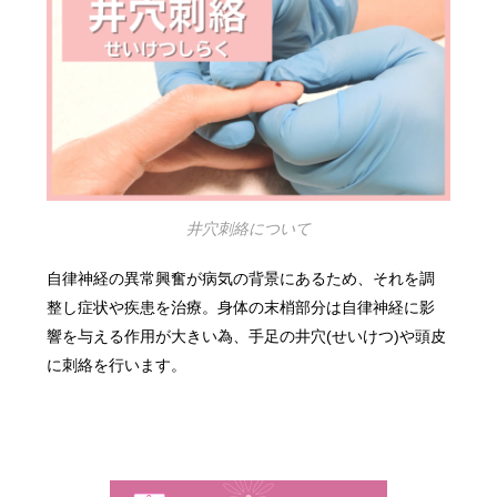
井穴刺絡について
自律神経の異常興奮が病気の背景にあるため、それを調
整し症状や疾患を治療。
身体の末梢部分は自律神経に影
響を与える作用が大きい為、手足の井穴(せいけつ)や頭皮
に刺絡を行います。