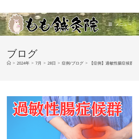
メニュー
ブログ
>
2024年
>
7月
>
28日
>
症例/ブログ
>
【症例】過敏性腸症候群｜