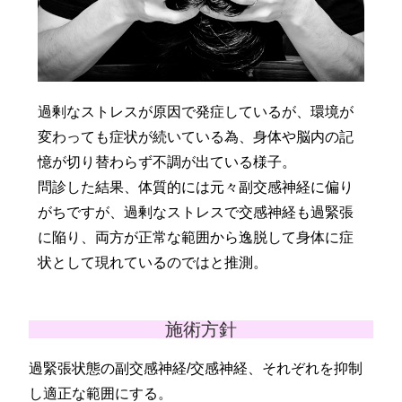
過剰なストレスが原因で発症しているが、環境が
変わっても症状が続いている為、身体や脳内の記
憶が切り替わらず不調が出ている様子。
問診した結果、体質的には元々副交感神経に偏り
がちですが、過剰なストレスで交感神経も過緊張
に陥り、両方が正常な範囲から逸脱して身体に症
状として現れているのではと推測。
施術方針
過緊張状態の副交感神経/交感神経、それぞれを抑制
し適正な範囲にする。