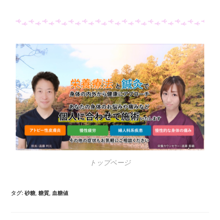
トップページ
タグ
:
砂糖
,
糖質
,
血糖値