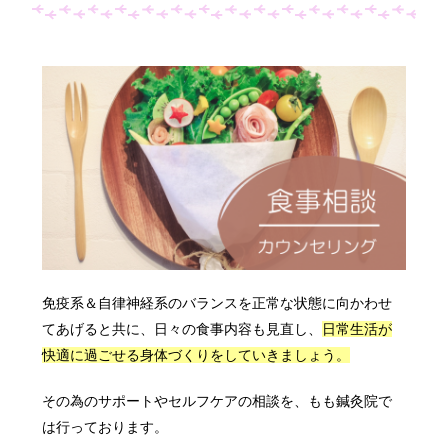
免疫系＆自律神経系のバランスを正常な状態に向かわせ
てあげると共に、
日々の食事内容も見直し、
日常生活が
快適に過ごせる身体づくりをしていきましょう。
その為のサポートやセルフケアの相談を、もも鍼灸院で
は行っております。