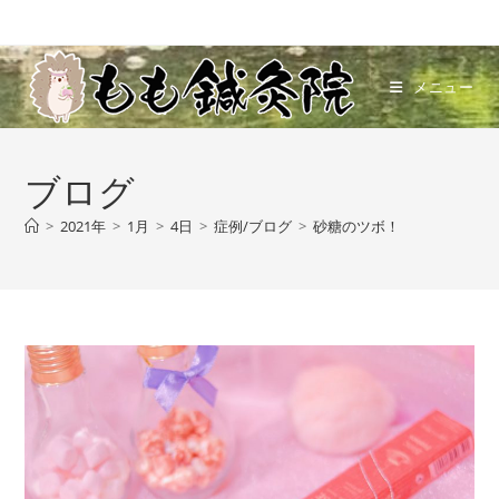
メニュー
ブログ
>
2021年
>
1月
>
4日
>
症例/ブログ
>
砂糖のツボ！