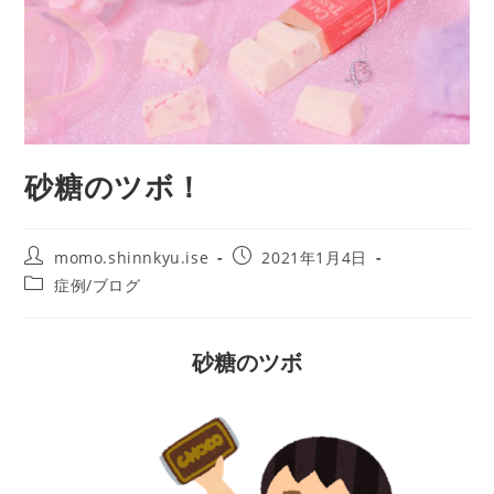
砂糖のツボ！
momo.shinnkyu.ise
2021年1月4日
症例/ブログ
砂糖のツボ