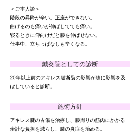
＜ご本人談＞
階段の昇降が辛い。正座ができない。
曲げるのも痛いが伸ばしてても痛い。
寝るときに仰向けだと膝を伸ばせない。
仕事中、立ちっぱなしも辛くなる。
鍼灸院としての診断
20年以上前のアキレス腱断裂の影響が膝に影響を及
ぼしていると診断。
施術方針
アキレス腱の古傷を治療し、膝周りの筋肉にかかる
余計な負担を減らし、膝の炎症を治める。