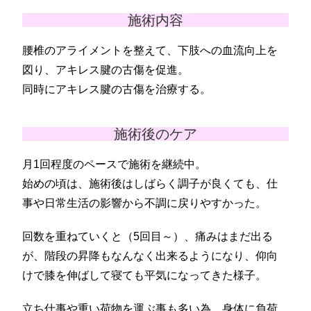
施術内容
腰椎のアライメントを整えて、下肢への血流向上を
図り、アキレス腱の古傷を促進。
同時にアキレス腱の古傷を治療する。
施術後のケア
月1回程度のペースで施術を継続中。
始めの頃は、施術後はしばらく調子が良くても、仕
事や日常生活の影響から不調に戻りやすかった。
回数を重ねていくと（5回目～）、痛みはまだ出る
が、階段の昇降もなんなく出来るようになり、仰向
けで膝を伸ばして寝ても平気になってきた様子。
立ち仕事や重い荷物を運ぶ事も多い為、身体に負荷