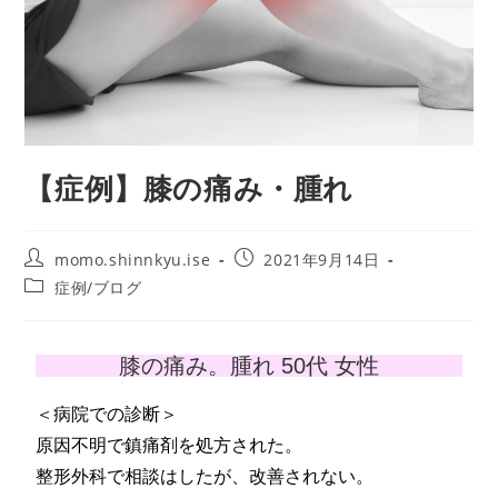
【症例】膝の痛み・腫れ
momo.shinnkyu.ise
2021年9月14日
症例/ブログ
膝の痛み。腫れ 50代 女性
＜病院での診断＞
原因不明で鎮痛剤を処方された。
整形外科で相談はしたが、改善されない。