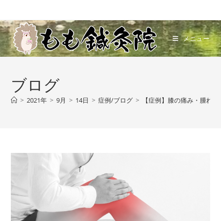
メニュー
ブログ
>
2021年
>
9月
>
14日
>
症例/ブログ
>
【症例】膝の痛み・腫れ