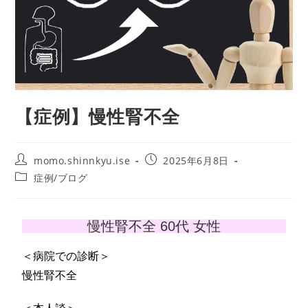
【症例】慢性腎不全
momo.shinnkyu.ise
2025年6月8日
症例/ブログ
慢性腎不全 60代 女性
＜病院での診断＞
慢性腎不全