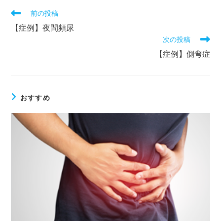
前の投稿
【症例】夜間頻尿
次の投稿
【症例】側弯症
おすすめ