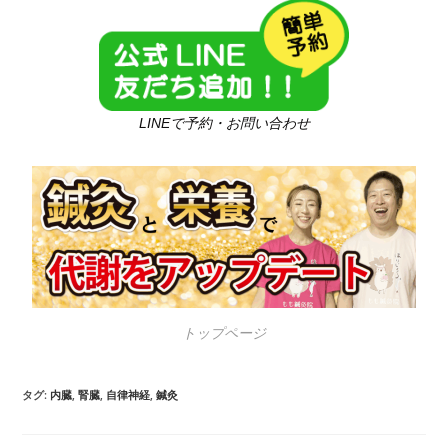
LINEで予約・お問い合わせ
トップページ
タグ
:
内臓
,
腎臓
,
自律神経
,
鍼灸