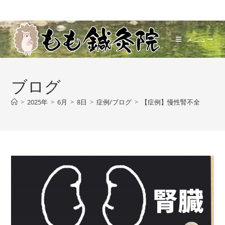
メニュー
ブログ
>
2025年
>
6月
>
8日
>
症例/ブログ
>
【症例】慢性腎不全