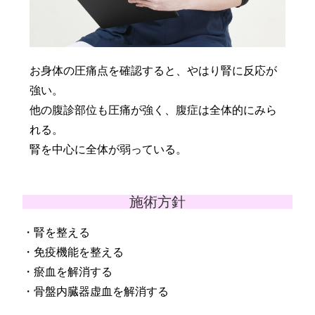
お身体の圧痛点を確認すると、やはり腎に反応が
強い。
他の腹診部位も圧痛が強く、腹症は全体的にみら
れる。
腎を中心に全体が弱っている。
施術方針
・腎を整える
・免疫機能を整える
・瘀血を解消する
・骨盤内臓器虚血を解消する