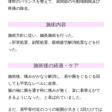
体幹のバランスを整えて、肩関節の可動域制限及び
疼痛の除去。
施術内容
施術方針に従い、鍼灸施術を行った。
→肝実処置、副腎処置、眼精疲労解消処置などを行
った。
施術後の経過・ケア
施術後、痛みがかなり解消し、肩や腕をぐるぐる回
しても平気なレベルに改善。
服の袖に腕を通す時に痛みが無く、楽に着替えがで
きるようになった、と喜ばれていました。
まだ、肩甲骨付近のコリの範囲が大きく1回だけでは