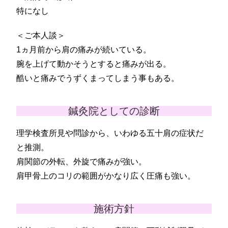
特になし
＜ご本人談＞
1ヵ月前から肩の痛みが続いている。
腕を上げて動かそうとすると痛みが出る。
酷いと痛みでうずくまってしまう事もある。
鍼灸院としての診断
理学検査所見や問診から、いわゆる五十肩の症状だ
と推測。
肩関節の外転、外旋で痛みが強い。
肩甲骨上のコリの範囲がかなり広く圧痛も強い。
施術方針