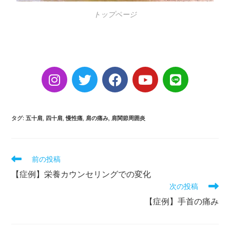
トップページ
タグ
:
五十肩
,
四十肩
,
慢性痛
,
肩の痛み
,
肩関節周囲炎
前の投稿
【症例】栄養カウンセリングでの変化
次の投稿
【症例】手首の痛み