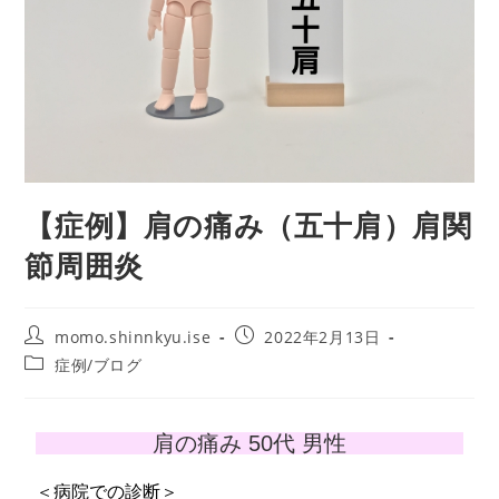
【症例】肩の痛み（五十肩）肩関
節周囲炎
momo.shinnkyu.ise
2022年2月13日
症例/ブログ
肩の痛み 50代 男性
＜病院での診断＞