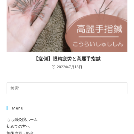
【症例】眼精疲労と高麗手指鍼
2022年7月18日
Menu
もも鍼灸院ホーム
初めての方へ
施術内容・料金