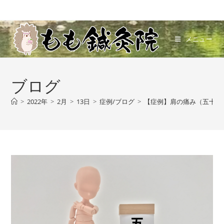
メニュー
ブログ
>
2022年
>
2月
>
13日
>
症例/ブログ
>
【症例】肩の痛み（五十肩