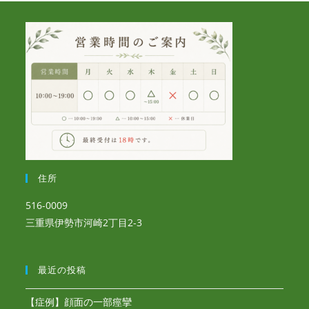
住所
516-0009
三重県伊勢市河崎2丁目2-3
最近の投稿
【症例】顔面の一部痙攣