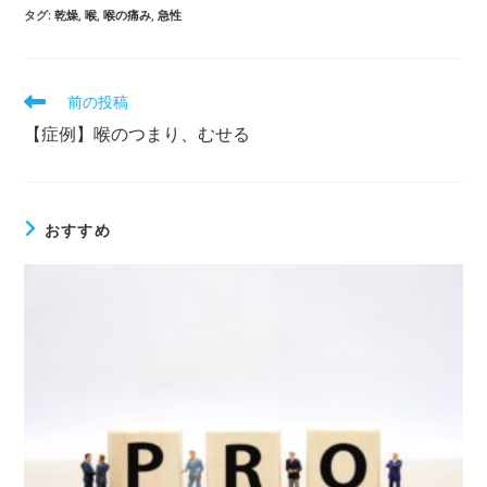
タグ
:
乾燥
,
喉
,
喉の痛み
,
急性
前の投稿
【症例】喉のつまり、むせる
おすすめ