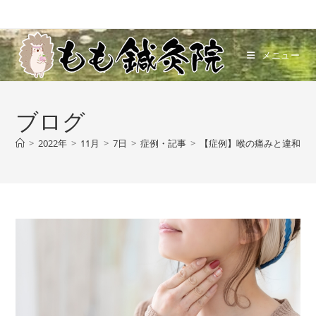
メニュー
ブログ
>
2022年
>
11月
>
7日
>
症例・記事
>
【症例】喉の痛みと違和感