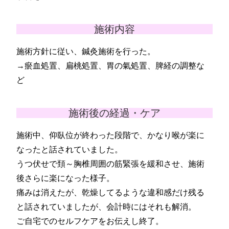
施術内容
施術方針に従い、鍼灸施術を行った。
→瘀血処置、扁桃処置、胃の氣処置、脾経の調整な
ど
施術後の経過・ケア
施術中、仰臥位が終わった段階で、かなり喉が楽に
なったと話されていました。
うつ伏せで頚～胸椎周囲の筋緊張を緩和させ、施術
後さらに楽になった様子。
痛みは消えたが、乾燥してるような違和感だけ残る
と話されていましたが、会計時にはそれも解消。
ご自宅でのセルフケアをお伝えし終了。