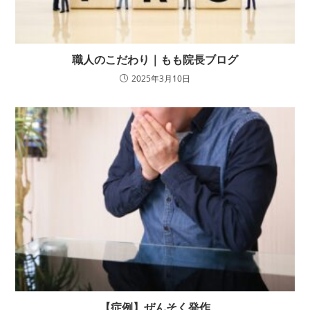
職人のこだわり｜もも院長ブログ
2025年3月10日
【症例】ぜんそく発作