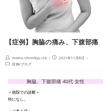
【症例】胸脇の痛み、下腹部痛
momo.shinnkyu.ise
2021年11月8日
症例/ブログ
胸脇、下腹部痛 40代 女性
＜病院での診断＞
特になし。