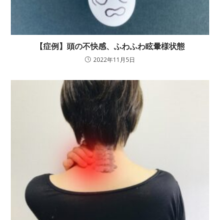
【症例】頭の不快感、ふわふわ眩暈様状態
2022年11月5日