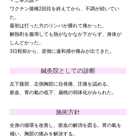
＜ご本人談＞
ワクチン接種2回目を終えてから、不調が続いてい
た。
最初は打った方のリンパが腫れて痛かった。
解熱剤を服用しても熱がなかなか下がらず、身体が
しんどかった。
3日程前から、逆側に違和感や痛みが出てきた。
鍼灸院としての診断
左下腹部、左側胸部に自発痛、圧痛を認める。
瘀血、胃の氣の低下、扁桃の弱体化がみられた。
施術方針
全身の循環を改善し、瘀血の解消を図る。胃の氣を
補い、胸部の痛みを解決する。