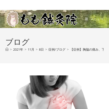
メニュー
ブログ
>
2021年
>
11月
>
8日
>
症例/ブログ
>
【症例】胸脇の痛み、下腹