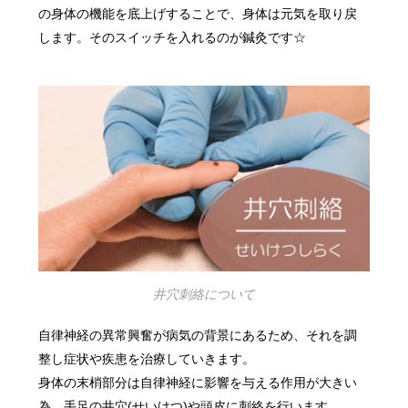
の身体の機能を底上げすることで、身体は元気を取り戻
します。そのスイッチを入れるのが鍼灸です☆
井穴刺絡について
自律神経の異常興奮が病気の背景にあるため、それを調
整し症状や疾患を治療していきます。
身体の末梢部分は自律神経に影響を与える作用が大きい
為、手足の井穴(せいけつ)や頭皮に刺絡を行います。