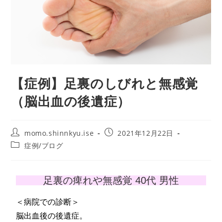
【症例】足裏のしびれと無感覚
（脳出血の後遺症）
momo.shinnkyu.ise
2021年12月22日
症例/ブログ
足裏の痺れや無感覚 40代 男性
＜病院での診断＞
脳出血後の後遺症。