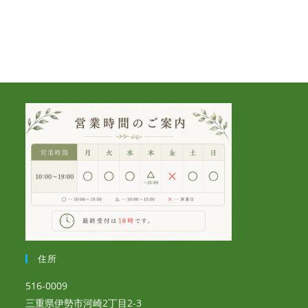
住所
516-0009
三重県伊勢市河崎2丁目2-3