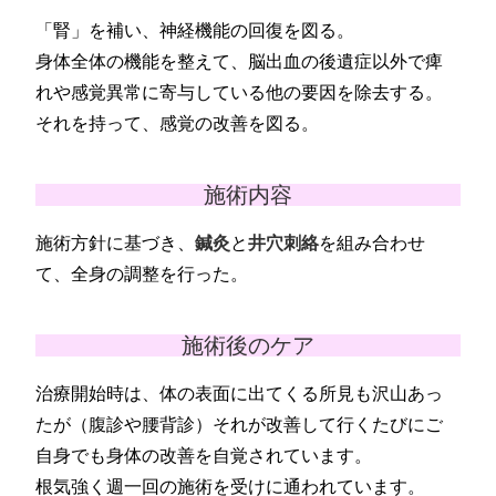
「腎」を補い、神経機能の回復を図る。
身体全体の機能を整えて、脳出血の後遺症以外で痺
れや感覚異常に寄与している他の要因を除去する。
それを持って、感覚の改善を図る。
施術内容
施術方針に基づき、
鍼灸
と
井穴刺絡
を組み合わせ
て、全身の調整を行った。
施術後のケア
治療開始時は、体の表面に出てくる所見も沢山あっ
たが（腹診や腰背診）それが改善して行くたびにご
自身でも身体の改善を自覚されています。
根気強く週一回の施術を受けに通われています。