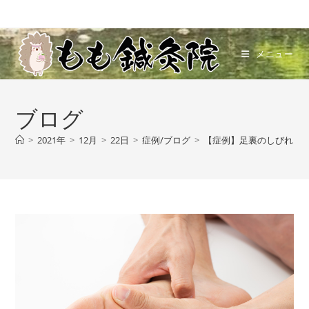
メニュー
ブログ
>
2021年
>
12月
>
22日
>
症例/ブログ
>
【症例】足裏のしびれと