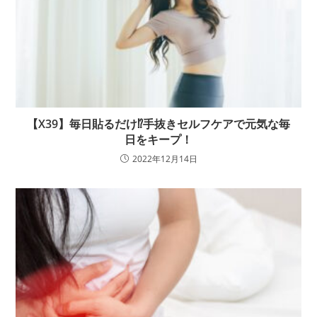
【X39】毎日貼るだけ⁉手抜きセルフケアで元気な毎
日をキープ！
2022年12月14日