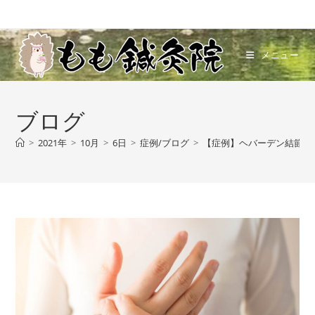
メニュー
ブログ
>
2021年
>
10月
>
6日
>
症例/ブログ
>
【症例】ヘバーデン結節、