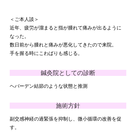
＜ご本人談＞
近年、疲労が溜まると指が腫れて痛みが出るように
なった。
数日前から腫れと痛みが悪化してきたので来院。
手を握る時にこわばりも感じる。
鍼灸院としての診断
ヘバーデン結節のような状態と推測
施術方針
副交感神経の過緊張を抑制し、微小循環の改善を促
す。