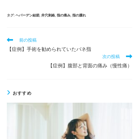
タグ
:
ヘパーデン結節
,
井穴刺絡
,
指の痛み
,
指の腫れ
前の投稿
【症例】手術を勧められていたバネ指
次の投稿
【症例】腹部と背面の痛み（慢性痛）
おすすめ