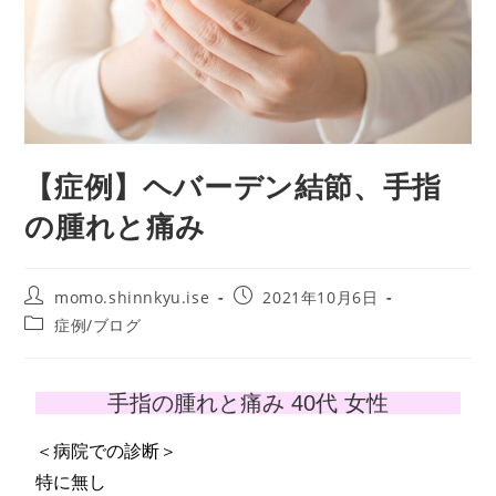
【症例】ヘバーデン結節、手指
の腫れと痛み
momo.shinnkyu.ise
2021年10月6日
症例/ブログ
手指の腫れと痛み 40代 女性
＜病院での診断＞
特に無し